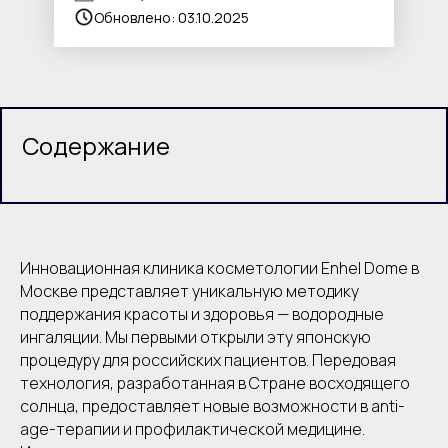
Обновлено: 03.10.2025
Содержание
Инновационная клиника косметологии Enhel Dome в
Москве представляет уникальную методику
поддержания красоты и здоровья — водородные
ингаляции. Мы первыми открыли эту японскую
процедуру для российских пациентов. Передовая
технология, разработанная в Стране восходящего
солнца, предоставляет новые возможности в anti-
age-терапии и профилактической медицине.