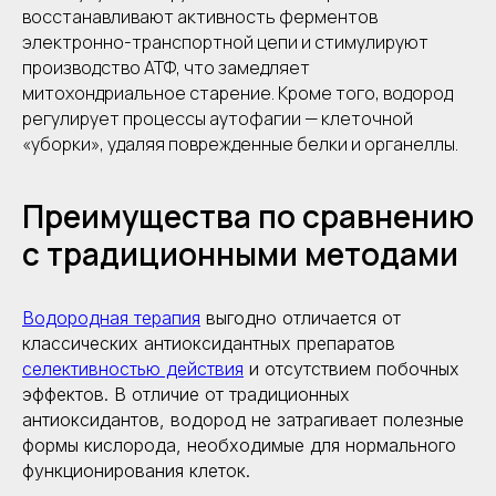
восстанавливают активность ферментов
электронно-транспортной цепи и стимулируют
производство АТФ, что замедляет
митохондриальное старение. Кроме того, водород
регулирует процессы аутофагии — клеточной
«уборки», удаляя поврежденные белки и органеллы.
Преимущества по сравнению
с традиционными методами
В
одородная терапия
выгодно отличается от
классических антиоксидантных препаратов
селективностью действия
и отсутствием побочных
эффектов. В отличие от традиционных
антиоксидантов, водород не затрагивает полезные
формы кислорода, необходимые для нормального
функционирования клеток.