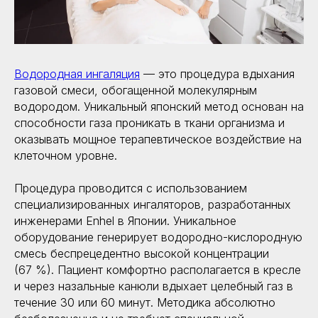
В
одородная ингаляция
— это процедура вдыхания
газовой смеси, обогащенной молекулярным
водородом. Уникальный японский метод основан на
способности газа проникать в ткани организма и
оказывать мощное терапевтическое воздействие на
клеточном уровне.
Процедура проводится с использованием
специализированных ингаляторов, разработанных
инженерами Enhel в Японии. Уникальное
оборудование генерирует водородно-кислородную
смесь беспрецедентно высокой концентрации
(67 %). Пациент комфортно располагается в кресле
и через назальные канюли вдыхает целебный газ в
течение 30 или 60 минут. Методика абсолютно