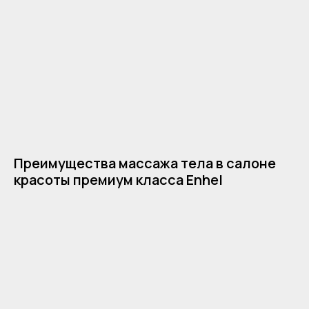
Преимущества массажа тела в салоне
красоты премиум класса Enhel