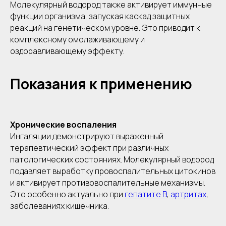
Молекулярный водород также активирует иммунные
функции организма, запуская каскад защитных
реакций на генетическом уровне. Это приводит к
комплексному омолаживающему и
оздоравливающему эффекту.
Показания к применению
Хронические воспаления
Ингаляции демонстрируют выраженный
терапевтический эффект при различных
патологических состояниях. Молекулярный водород
подавляет выработку провоспалительных цитокинов
и активирует противовоспалительные механизмы.
Это особенно актуально при
гепатите B
,
артритах
,
заболеваниях кишечника.