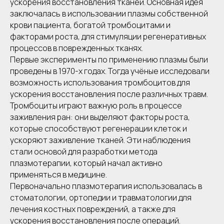
ускорения восстановления тканей. Основная идея
заключалась в использовании плазмы собственной
крови пациента, богатой тромбоцитами и
факторами роста, для стимуляции регенеративных
процессов в поврежденных тканях.
Первые эксперименты по применению плазмы были
проведены в 1970-х годах. Тогда учёные исследовали
возможность использования тромбоцитов для
ускорения восстановления после различных травм.
Тромбоциты играют важную роль в процессе
заживления ран: они выделяют факторы роста,
которые способствуют регенерации клеток и
ускоряют заживление тканей. Эти наблюдения
стали основой для разработки метода
плазмотерапии, который начал активно
применяться в медицине.
Первоначально плазмотерапия использовалась в
стоматологии, ортопедии и травматологии для
лечения костных повреждений, а также для
ускорения восстановления после операций.