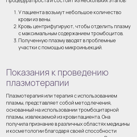
Процедура проста и состоит из нескольких этапов:
У пациента возьмут небольшое количество
крови из вены.
Кровь центрифугируют, чтобы отделить плазму
с максимальным содержанием тромбоцитов.
Полученную плазму вводят в проблемные
участки с помощью микроинъекций.
Показания к проведению
плазмотерапии
Плазмотерапия или терапия с использованием
плазмы, представляет собой метод лечения,
основанный на использовании тромбоцитарной
плазмы, извлекаемой из крови пациента. Она
получила признание в различных областях медицины
и косметологии благодаря своей способности