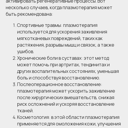
активировать регенеративные процессы. Вот
несколько случаев, когда плазмотерапия может
быть рекомендована:
Спортивные травмы: плазмотерапия
используется для ускорения заживления
мягкотканевых повреждений, таких как
растяжения, разрывы мышц и связок, а также
ушибов.
Хронические боли в суставах: этот метод
может помочь при артритах, тендинитах и
других воспалительных состояниях, уменьшая
боль и способствуя восстановлению.
Послеоперационное восстановление:
плазмотерапия может ускорить заживление
после хирургических вмешательств, снижая
риск осложнений и ускоряя восстановление
тканей.
Косметология: в этой области плазмотерапия
применяется для омоложения кожи, улучшения