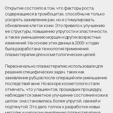
Открытие состояло в том, что факторы роста,
содержащиеся в тромбоцитах, способны не только
ускорять заживление ран, но и стимулировать
обновление клеток кожи. Это привело к улучшению
ее структуры, повышению упругости и эластичности,
а также уменьшению морщин и других возрастных
изменений. На основе этих данных в 2000-х годах
была разработана технология применения
плазмотерапии для косметологических целей.
Первоначально плазмотерапию использовали для
решения специфических задач, таких как
заживление рубцов после операций или уменьшение
последствий акне. Но вскоре косметологи стали
отмечать, что у пациентов, прошедших процедуру,
наблюдается заметное улучшение состояния кожи в
целом: она становилась более упругой, свежей и
подтянутой. Это дало толчок к разработке новых
методик и широкому внедрению плазмотерапии в