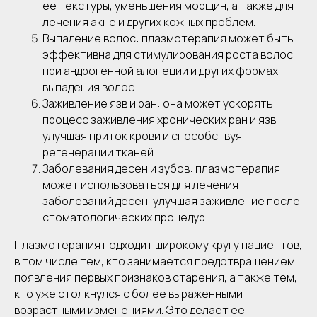
ее текстуры, уменьшения морщин, а также для
лечения акне и других кожных проблем.
Выпадение волос: плазмотерапия может быть
эффективна для стимулирования роста волос
при андрогенной алопеции и других формах
выпадения волос.
Заживление язв и ран: она может ускорять
процесс заживления хронических ран и язв,
улучшая приток крови и способствуя
регенерации тканей.
Заболевания десен и зубов: плазмотерапия
может использоваться для лечения
заболеваний десен, улучшая заживление после
стоматологических процедур.
Плазмотерапия подходит широкому кругу пациентов,
в том числе тем, кто занимается предотвращением
появления первых признаков старения, а также тем,
кто уже столкнулся с более выраженными
возрастными изменениями. Это делает ее