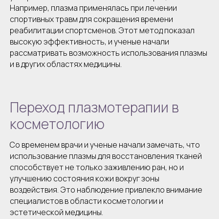
Например, плазма применялась при лечении
спортивных травм для сокращения времени
реабилитации спортсменов. Этот метод показал
высокую эффективность, и ученые начали
рассматривать возможность использования плазмы
и в других областях медицины.
Переход плазмотерапии в
косметологию
Со временем врачи и ученые начали замечать, что
использование плазмы для восстановления тканей
способствует не только заживлению ран, но и
улучшению состояния кожи вокруг зоны
воздействия. Это наблюдение привлекло внимание
специалистов в области косметологии и
эстетической медицины.