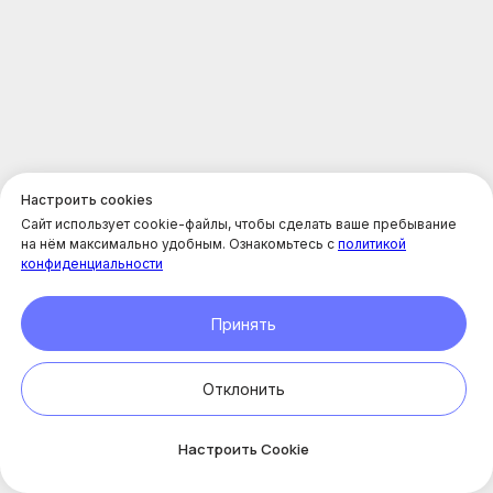
Настроить cookies
Сайт использует cookie-файлы, чтобы сделать ваше пребывание
на нём максимально удобным. Ознакомьтесь с
политикой
конфиденциальности
Принять
Преимущества массажа тела в салоне
красоты премиум класса Enhel
Отклонить
Онлайн-
запись
Настроить Cookie