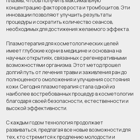
плазмы, чтобы получить максимальную
концентрацию факторов роста и тромбоцитов. Эти
инновации позволяют улучшить результаты
процедуры и сократить количество сеансов,
необходимых для достижения желаемого эффекта.
Плазмотерапия для косметологических целей
имеет глубокие корни в медицине и основана на
научных открытиях, связанных с регенеративными
возможностями организма. Этот метод прошел
долгий путь от лечения травм и заживления ран до
полноценного омоложения и улучшения состояния
кожи. Сегодня плазмотерапия стала одной из
наиболее востребованных процедур в косметологии
благодаря своей безопасности, естественности и
высокой эффективности.
С каждым годом технология продолжает
развиваться, предлагая все новые возможности для
тех, кто стремится к продлению молодости и