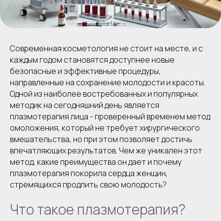
Современная косметология не стоит на месте, и с
каждым годом становятся доступнее новые
безопасные и эффективные процедуры,
направленные на сохранение молодости и красоты.
Одной из наиболее востребованных и популярных
методик на сегодняшний день является
плазмотерапия лица - проверенный временем метод
омоложения, который не требует хирургического
вмешательства, но при этом позволяет достичь
впечатляющих результатов. Чем же уникален этот
метод, какие преимущества он дает и почему
плазмотерапия покорила сердца женщин,
стремящихся продлить свою молодость?
Что такое плазмотерапия?