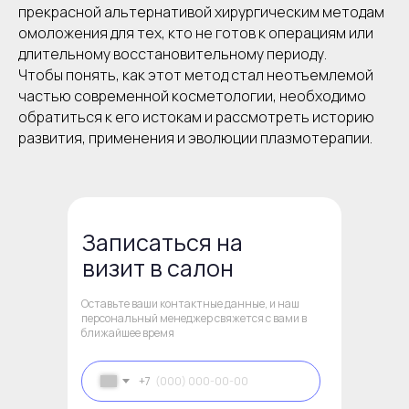
прекрасной альтернативой хирургическим методам
омоложения для тех, кто не готов к операциям или
длительному восстановительному периоду.
Чтобы понять, как этот метод стал неотъемлемой
частью современной косметологии, необходимо
обратиться к его истокам и рассмотреть историю
развития, применения и эволюции плазмотерапии.
Записаться на
визит в салон
Оставьте ваши контактные данные, и наш
персональный менеджер свяжется с вами в
ближайшее время
+7