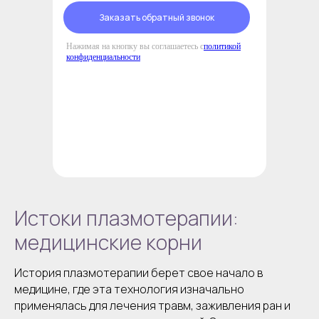
Заказать обратный звонок
Нажимая на кнопку вы соглашаетесь с
политикой
конфиденциальности
Истоки плазмотерапии:
медицинские корни
История плазмотерапии берет свое начало в
медицине, где эта технология изначально
применялась для лечения травм, заживления ран и