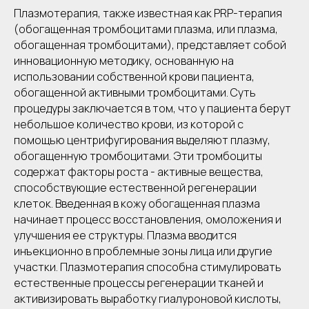
Плазмотерапия, также известная как PRP-терапия
(обогащенная тромбоцитами плазма, или плазма,
обогащенная тромбоцитами), представляет собой
инновационную методику, основанную на
использовании собственной крови пациента,
обогащенной активными тромбоцитами. Суть
процедуры заключается в том, что у пациента берут
небольшое количество крови, из которой с
помощью центрифугирования выделяют плазму,
обогащенную тромбоцитами. Эти тромбоциты
содержат факторы роста - активные вещества,
способствующие естественной регенерации
клеток. Введенная в кожу обогащенная плазма
начинает процесс восстановления, омоложения и
улучшения ее структуры. Плазма вводится
инъекционно в проблемные зоны лица или другие
участки. Плазмотерапия способна стимулировать
естественные процессы регенерации тканей и
активизировать выработку гиалуроновой кислоты,