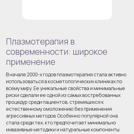
Плазмотерапия в
современности: широкое
применение
В начале 2000-х годов плазмотерапия стала активно
использоваться в косметологических клиниках по
всему миру. Ее уникальные свойства и минимальные
риски сделали ее одной из самых востребованных
процедур среди пациентов, стремящихся к
естественному омоложению без применения
агрессивных методов. Особенно популярной она
стала среди тех, кто предпочитает минимально
инвазивные методики и натуральные компоненты.