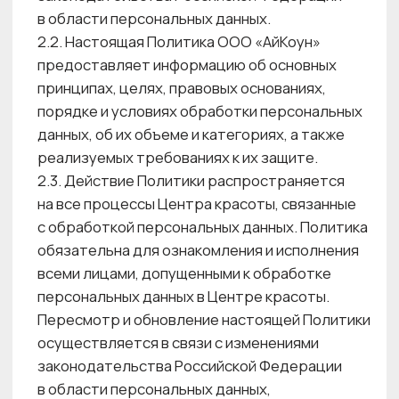
с использованием электронных средств
платежа, предоставленных Центром красоты,
Центр красоты обрабатывает сведения (ПДн)
и передает информацию о пользователе
платежных приложений поставщику
платежного приложения, платежной системе
в целях, установленных соглашением
с пользователем и поставщиком платежного
приложения.
4. ОСНОВНЫЕ ПРИНЦИПЫ ОБРАБОТКИ
ПЕРСОНАЛЬНЫХ ДАННЫХ
4.1. Обработка персональных данных Центра
красоты осуществляется на основе
принципов:
• законности целей и способов обработки
персональных данных;
• добросовестности, как оператора
персональных данных, что достигается путем
выполнения требований законодательства
Российской Федерации в отношении
обработки персональных данных;
• соответствия состава и объема
обрабатываемых персональных данных,