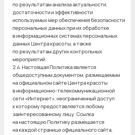
а также способов обработки персональных
данных заявленным целям обработки;
• точности и достаточности, а в необходимых
случаях и актуальности персональных данных
по отношению к заявленным целям
их обработки;
• уничтожения персональных данных
по достижении целей обработки способом,
исключающим возможность
их восстановления (если иное
не предусмотрено законодательством
Российской Федерации);
• недопустимости объединения баз данных,
содержащих персональные данные,
обработка которых осуществляется в целях,
несовместимых между собой.
4.2. Работники Центра красоты, допущенные
к обработке персональных данных, обязаны:
4.2.1. Знать и неукоснительно выполнять
положения:
• законодательства Российской Федерации
в области персональных данных;
• настоящей Политики;
• локальных актов по вопросам обработки