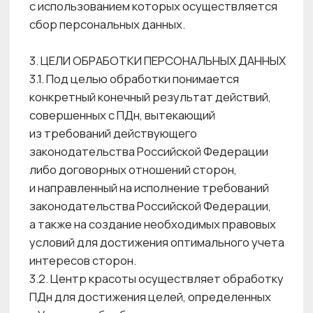
и обеспечения безопасности персональных
данных;
4.2.2. Обрабатывать персональные данные
только в рамках выполнения своих
должностных обязанностей;
4.2.3. Не разглашать персональные данные,
обрабатываемые в Центре красоты;
4.2.4. Сообщать о действиях других лиц,
которые могут привести к нарушению
положений настоящей Политики,
ответственному за организацию обработки
персональных данных ;
4.2.5. Сообщать об известных фактах
нарушения требований настоящей Политики
ответственному за организацию обработки
персональных данных ;
4.3. Безопасность персональных данных
обеспечивается выполнением согласованных
мероприятий, направленных
на предотвращение (нейтрализацию)
актуальных угроз безопасности
персональных данных, минимизацию
возможного ущерба, а также мероприятий
по восстановлению данных и работы