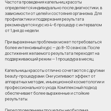
Частота проведения капельниц красоты
определяется индивидуально после диагностики, в
зависимости от целей и состояния организма. Для
профилактики и поддержания результата
рекомендуется курс из 4–6 процедур с интервалом
от 1 дня до недели.
При выраженных проблемах может потребоваться
более интенсивный курс — до 8–10 сеансов. После
достижения желаемого результата переходят на
поддерживающий режим — 1 процедура в месяц.
Капельницы красоты отлично сочетаются с другими
beauty-процедурами. Они усиливают эффект от
аппаратных методик, инъекционной косметологии и
профессионального ухода. Комплексный подход
обеспечивает более выраженные и стойкие
результаты.
Перед проведением процедуры необходима