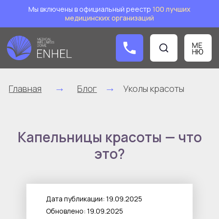
Мы включены в официальный реестр
1
00 лучших
медицинских организаций
Заказат
→
→
Главная
Блог
Уколы красоты
Капельницы красоты — что
это?
Дата публикации: 19.09.2025
Обновлено: 19.09.2025