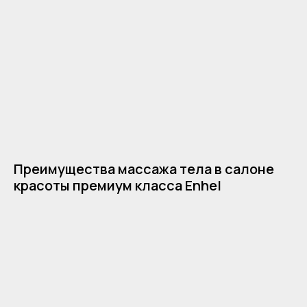
Преимущества массажа тела в салоне
красоты премиум класса Enhel