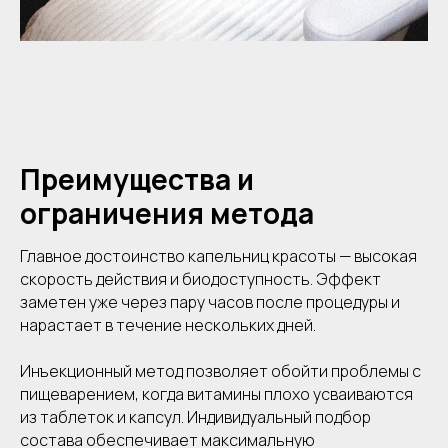
Преимущества и
ограничения метода
Главное достоинство капельниц красоты — высокая
скорость действия и биодоступность. Эффект
заметен уже через пару часов после процедуры и
нарастает в течение нескольких дней.
Инъекционный метод позволяет обойти проблемы с
пищеварением, когда витамины плохо усваиваются
из таблеток и капсул. Индивидуальный подбор
состава обеспечивает максимальную