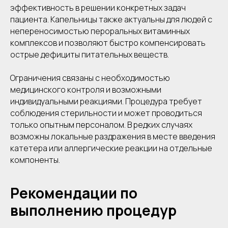
эффективность в решении конкретных задач
пациента. Капельницы также актуальны для людей с
непереносимостью пероральных витаминных
комплексов и позволяют быстро компенсировать
острые дефициты питательных веществ.
Ограничения связаны с необходимостью
медицинского контроля и возможными
индивидуальными реакциями. Процедура требует
соблюдения стерильности и может проводиться
только опытным персоналом. В редких случаях
возможны локальные раздражения в месте введения
катетера или аллергические реакции на отдельные
компоненты.
Рекомендации по
выполнению процедур