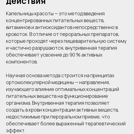
действия
Капельницы красоты — это метод введения
концентрированных питательных веществ,
витаминов и антиоксидантов непосредственно в
кровоток. В отличие от пероральных препаратов,
которые проходят через пищеварительную систему
и частично разрушаются, внутривенная терапия
обеспечивает усвоение до 90 % активных
компонентов.
Научная основа метода строится на принципах
ортомолекулярной медицины — направления,
изучающего влияние оптимальных концентраций
питательных веществ на функционирование
организма. Внутривенная терапия позволяет
создать в крови концентрации активных веществ,
недостижимые при пероральном приеме, что
обеспечивает более выраженный терапевтический
эффект.