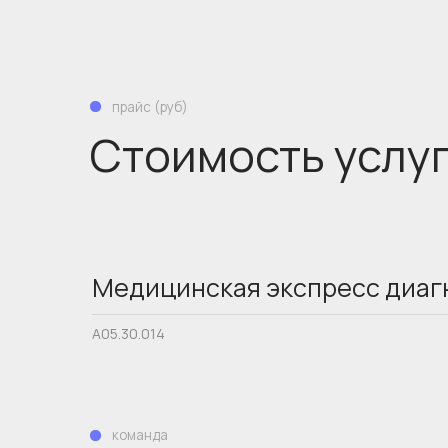
Стоимость услуг
Медицинская экспресс диаг
команда
Специалисты
А05.30.014