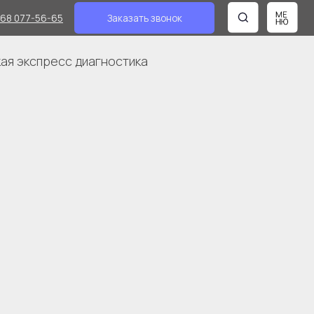
Заказать звонок
 диагностика