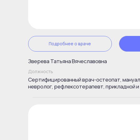
невролог, рефлексотерапевт, прикладной и психо
Подробнее о враче
Зап