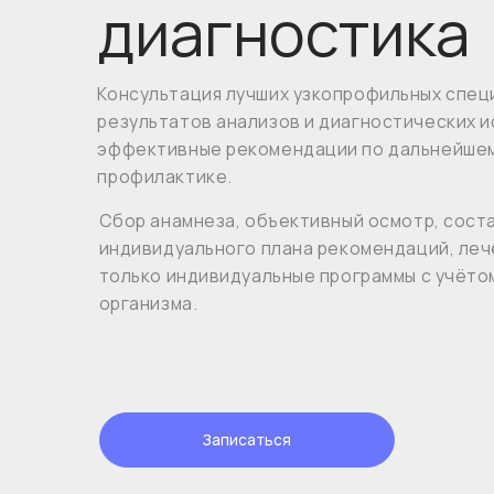
Консультация лучших узкопрофильных специалис
результатов анализов и диагностических исслед
эффективные рекомендации по дальнейшему леч
профилактике.
Сбор анамнеза, объективный осмотр, составлени
индивидуального плана рекомендаций, лечения и
только индивидуальные программы с учётом осо
организма.
Записаться
прайс (руб)