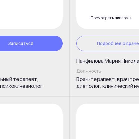
кинезиолог
диетолог, клинический нутрициолог
Посмотреть дипломы
исаться
Узнать подробнее