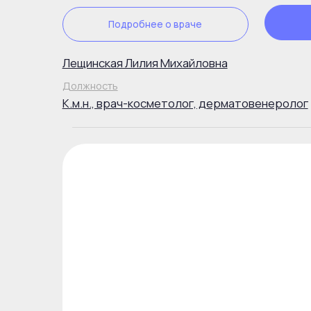
Подробнее о враче
Зап
Зверева Татьяна Вячеславовна
Должность
Сертифицированный врач-остеопат, мануальный т