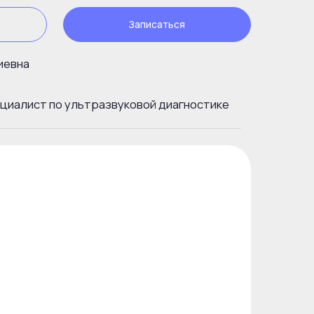
Записаться
едицины, превентивный