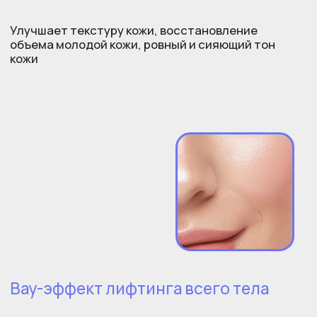
наши награды
Награды
и сертификаты
Pharma Beauty Awards 2019
Международная премия в области
визуальных коммуникаций