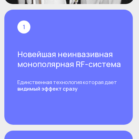
охлаждения
3
Полная персонализация
Врач подберет для вас идеальные
параметры процедуры для достижения
лучших результатов