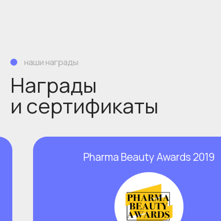
*Instagram признан экстремистской
организацией и запрещен на территории РФ
Обработка персональных данных
Политика конфиденциальности
Настройка файлов cookie
Общество с ограниченной ответственностью
«АЙКОУН»
2026. Все права защищены
ОГРН 1207700199673
ИНН 9705144600
Записаться