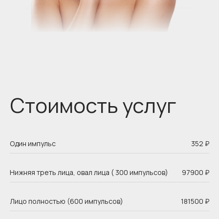
Отзывы
г. Москва, Казарменный
переулок 3
м. Курская / Чкаловская
Один импульс
352 ₽
Нижняя треть лица, овал лица ( 300 импульсов)
97900 ₽
Лицо полностью (600 импульсов)
181500 ₽