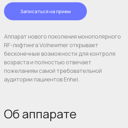
Об аппарате
Новое будущее косметологии
НОВАЯ ТЫ!
1