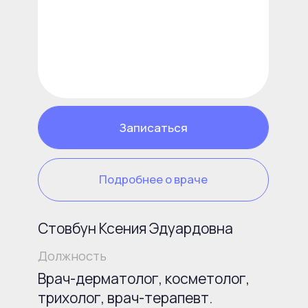
Агабабян Анна
Должность
Медицинская сестра
Настоящие отзывы
Рейтинг 5
Превосходный рейтинг салона
Т.
Е.