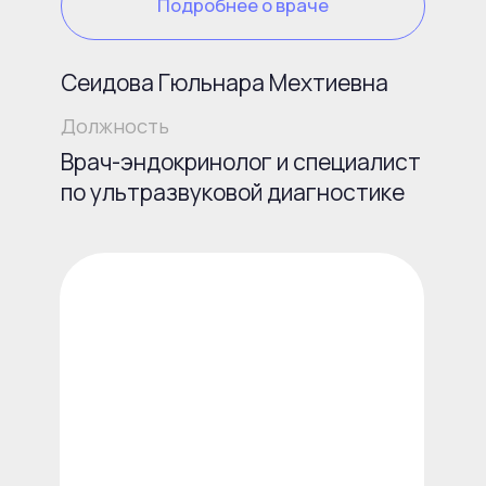
Врач-терапевт, врач
превентивной медицины,
превентивный диетолог,
клинический нутрициолог
Посмотреть дипломы
Записаться
Узнать подробнее