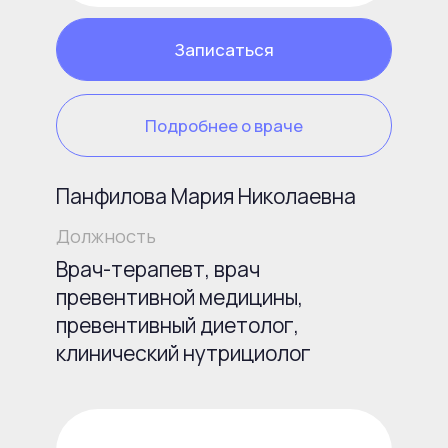
наши награды
Награды
и сертификаты
Pharma Beauty Awards 2019
Международная премия в области
визуальных коммуникаций