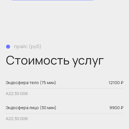
команда
Специалисты
Эндосфера тело (75 мин)
12100 ₽
А22.30.006
Эндосфера лицо (30 мин)
9900 ₽
А22.30.006
Записаться