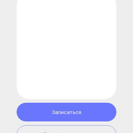
Посмотреть дипломы
Записаться
Подробнее о враче
Панфилова Мария Николаевна
Должность