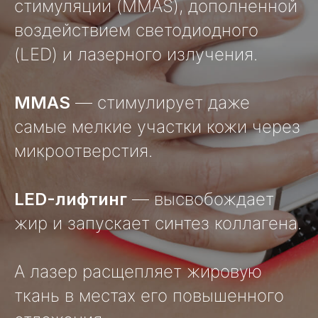
стимуляции (MMAS), дополненной
воздействием светодиодного
(LED) и лазерного излучения.
MMAS
— стимулирует даже
самые мелкие участки кожи через
микроотверстия.
LED-лифтинг
— высвобождает
жир и запускает синтез коллагена.
А лазер расщепляет жировую
ткань в местах его повышенного