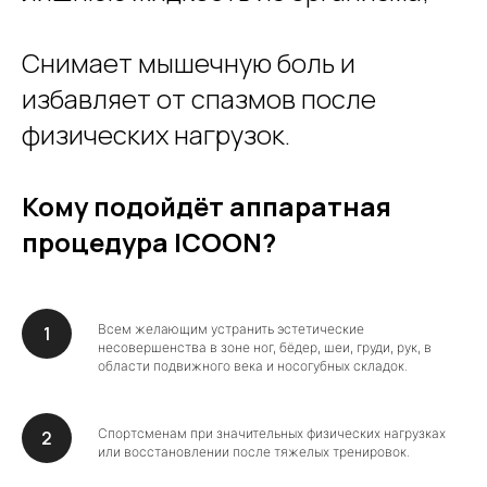
Снимает мышечную боль и
избавляет от спазмов после
физических нагрузок.
Кому подойдёт аппаратная
процедура ICOON?
Всем желающим устранить эстетические
несовершенства в зоне ног, бёдер, шеи, груди, рук, в
области подвижного века и носогубных складок.
Спортсменам при значительных физических нагрузках
или восстановлении после тяжелых тренировок.